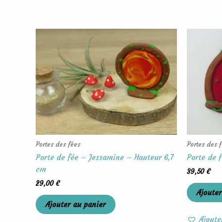
Portes des fées
Portes des 
Porte de fée – Jessamine – Hauteur 6,7
Porte de 
cm
39,50
€
29,00
€
Ajouter
Ajouter au panier
Ajoute