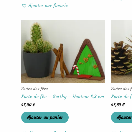
Ajouter aux favoris
Portes des fées
Portes des 
Porte de fée – Earthy – Hauteur 8,8 cm
Porte de 
47,00
€
47,50
€
Ajouter au panier
Ajouter