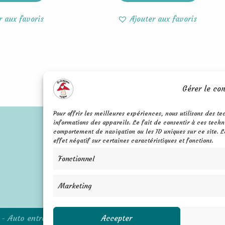
r aux favoris
Ajouter aux favoris
Gérer le co
Pour offrir les meilleures expériences, nous utilisons des t
informations des appareils. Le fait de consentir à ces techn
comportement de navigation ou les ID uniques sur ce site. L
effet négatif sur certaines caractéristiques et fonctions.
Mentions légales
FAQ
Confidentialité
Fonctionnel
Contact
C.G.V.
Marketing
- Auto entrepreneure - Siret 879 177 400 00014
Accepter