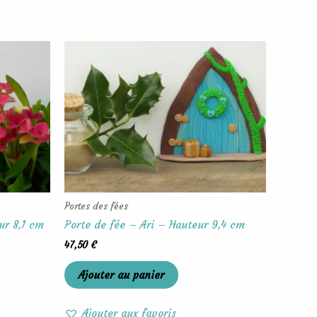
Portes des fées
ur 8,1 cm
Porte de fée – Ari – Hauteur 9,4 cm
47,50
€
Ajouter au panier
Ajouter aux favoris