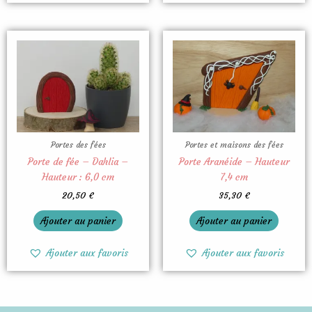
Portes des fées
Portes et maisons des fées
Porte de fée – Dahlia –
Porte Aranéide – Hauteur
Hauteur : 6,0 cm
7,4 cm
20,50
€
35,30
€
Ajouter au panier
Ajouter au panier
Ajouter aux favoris
Ajouter aux favoris