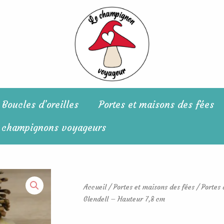
Boucles d’oreilles
Portes et maisons des fées
 champignons voyageurs
Accueil
/
Portes et maisons des fées
/
Portes 
Glendell – Hauteur 7,8 cm