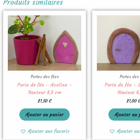
Produits similaires
Portes des fées
Portes des
Porte de fée – Aveline –
Porte de fée – 
Hauteur 8,3 cm
Hauteur 6
21,50
€
21,00
Ajouter au panier
Ajouter au 
Ajouter aux favoris
Ajouter au