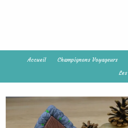
Aller
au
contenu
Accueil
Champignons Voyageurs
Les