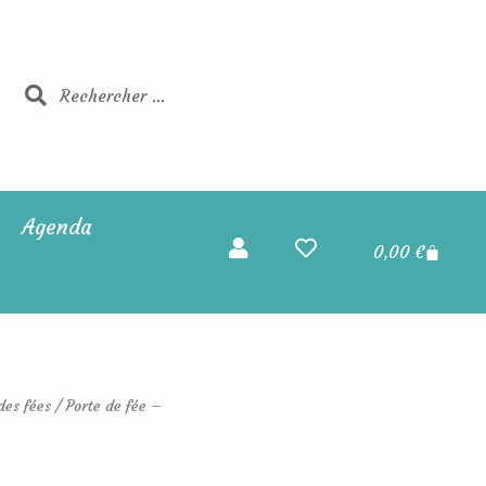
Rechercher
Rechercher
Agenda
Panier
0,00
€
des fées
/ Porte de fée –