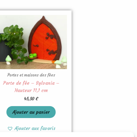
Portes et maisons des fées
Porte de fée – Sylvania –
Hauteur 11,1 cm
45,50
€
Ajouter au panier
Ajouter aux favoris