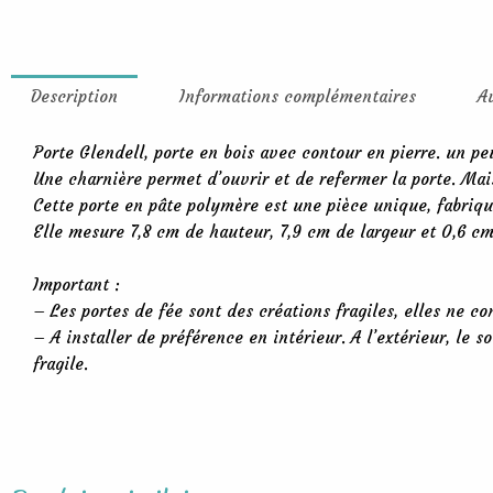
Description
Informations complémentaires
A
Porte Glendell, porte en bois avec contour en pierre. un p
Une charnière permet d’ouvrir et de refermer la porte. Mai
Cette porte en pâte polymère est une pièce unique, fabriqu
Elle mesure 7,8 cm de hauteur, 7,9 cm de largeur et 0,6 c
Important :
– Les portes de fée sont des créations fragiles, elles ne c
– A installer de préférence en intérieur. A l’extérieur, le s
fragile.