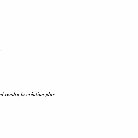
.
gel rendra la création plus