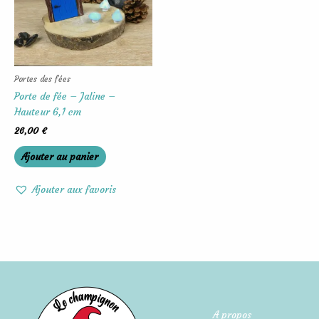
Portes des fées
Porte de fée – Jaline –
Hauteur 6,1 cm
26,00
€
Ajouter au panier
Ajouter aux favoris
A propos