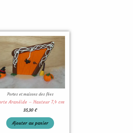
Portes et maisons des fées
orte Aranéide – Hauteur 7,4 cm
35,30
€
Ajouter au panier