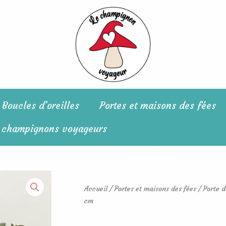
Boucles d’oreilles
Portes et maisons des fées
 champignons voyageurs
Accueil
/
Portes et maisons des fées
/ Porte d
cm