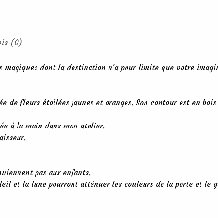
vis (0)
s magiques dont la destination n’a pour limite que votre imagina
e de fleurs étoilées jaunes et oranges. Son contour est en bois 
ée à la main dans mon atelier.
aisseur.
onviennent pas aux enfants.
oleil et la lune pourront atténuer les couleurs de la porte et le 