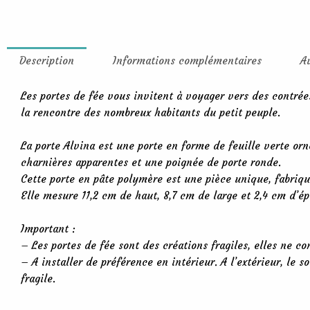
Description
Informations complémentaires
A
Les portes de fée vous invitent à voyager vers des contrée
la rencontre des nombreux habitants du petit peuple.
La porte Alvina est une porte en forme de feuille verte orné
charnières apparentes et une poignée de porte ronde.
Cette porte en pâte polymère est une pièce unique, fabriqu
Elle mesure 11,2 cm de haut, 8,7 cm de large et 2,4 cm d’ép
Important :
– Les portes de fée sont des créations fragiles, elles ne c
– A installer de préférence en intérieur. A l’extérieur, le s
fragile.