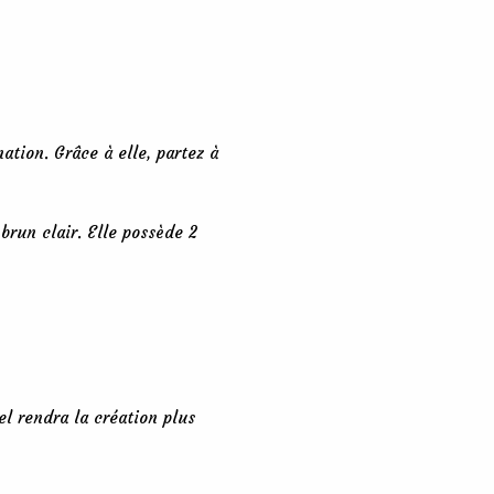
tion. Grâce à elle, partez à
brun clair. Elle possède 2
gel rendra la création plus