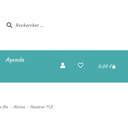
Rechercher
Rechercher
Agenda
Panier
0,00
€
e fée – Alvina – Hauteur 11,2