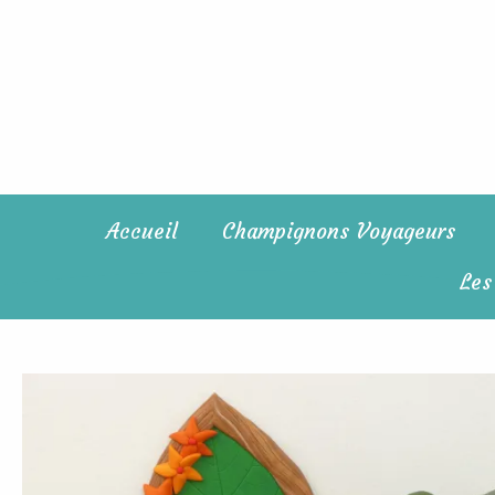
Aller
au
contenu
Accueil
Champignons Voyageurs
Les