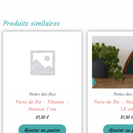
Produits similaires
Portes des fées
Portes des
Porte de fée – Filomen –
Porte de fée – Ste
Hauteur 7 cm
7,6 c
21,50
€
21,50
Ajouter au panier
Ajouter au 