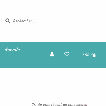
Rechercher
Rechercher
Agenda
Panier
0,00
€