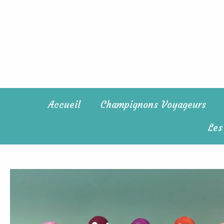
Aller
au
contenu
Accueil
Champignons Voyageurs
Les