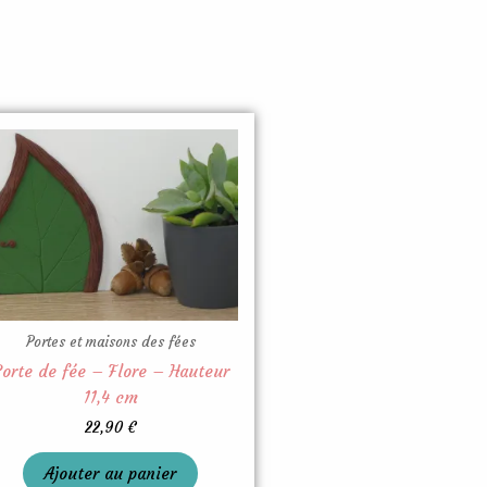
Portes et maisons des fées
orte de fée – Flore – Hauteur
11,4 cm
22,90
€
Ajouter au panier