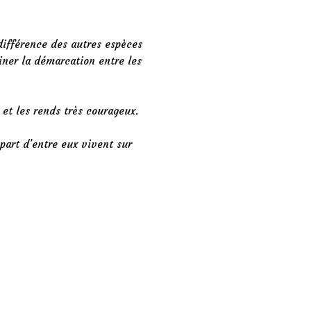
différence des autres espèces
iner la démarcation entre les
et les rends très courageux.
part d’entre eux vivent sur