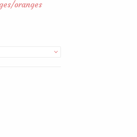
uges/oranges