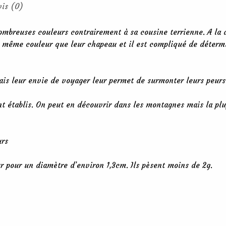
vis (0)
ombreuses couleurs contrairement à sa cousine terrienne. A la 
a même couleur que leur chapeau et il est compliqué de déterm
is leur envie de voyager leur permet de surmonter leurs peurs 
nt établis. On peut en découvrir dans les montagnes mais la plu
urs
 pour un diamètre d’environ 1,3cm. Ils pèsent moins de 2g.