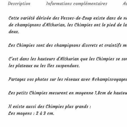
Description
Informations complémentaires
A
Cette variété dérivée des Vesses-de-Loup existe dans de n
de champignons d’Althurian, les Chimpies ont le pied de l
deux.
Les Chimpies sont des champignons discrets et craintifs ma
C’est dans les hauteurs d’Althurian que les Chimpies se so
les plateaux ou les îles suspendues.
Partagez vos photos sur les réseaux avec #champisvoyage
Les petits Chimpies mesurent en moyenne 1,8cm de hauteur
Il existe aussi des Chimpies plus grands :
Les moyens : 2 à 3 cm.