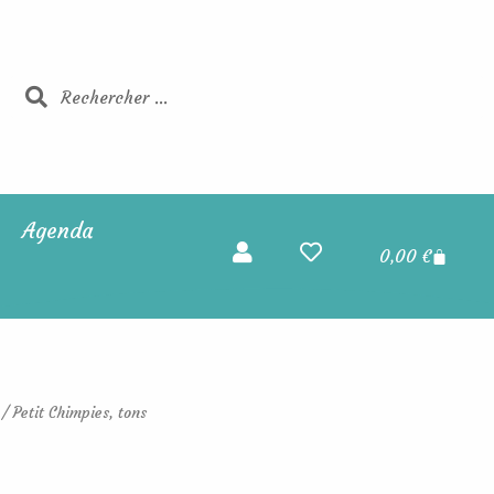
Rechercher
Rechercher
Agenda
Panier
0,00
€
/ Petit Chimpies, tons