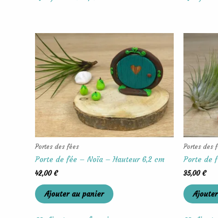
Portes des fées
Portes des 
Porte de fée – Noïa – Hauteur 6,2 cm
Porte de 
42,00
€
35,00
€
Ajouter au panier
Ajouter