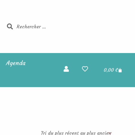
Rechercher
Rechercher
Agenda
Panier
0,00
€