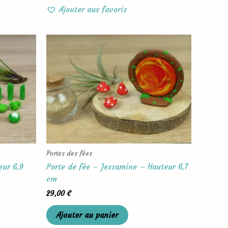
Ajouter aux favoris
Portes des fées
eur 6,9
Porte de fée – Jessamine – Hauteur 6,7
cm
29,00
€
Ajouter au panier