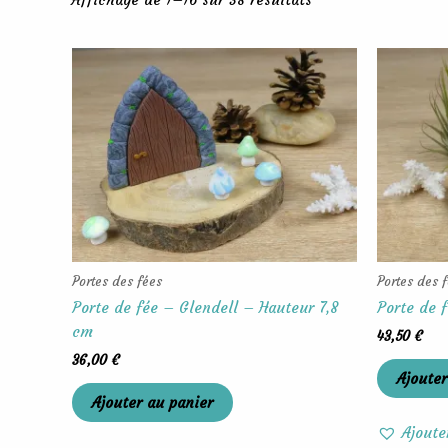
Portes des fées
Portes des 
Porte de fée – Glendell – Hauteur 7,8
Porte de 
cm
43,50
€
36,00
€
Ajouter
Ajouter au panier
Ajoute