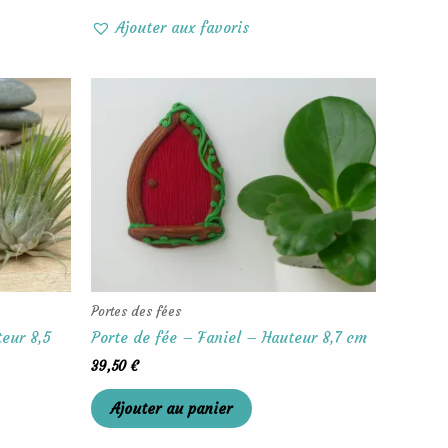
Ajouter aux favoris
Portes des fées
teur 8,5
Porte de fée – Faniel – Hauteur 8,7 cm
39,50
€
Ajouter au panier