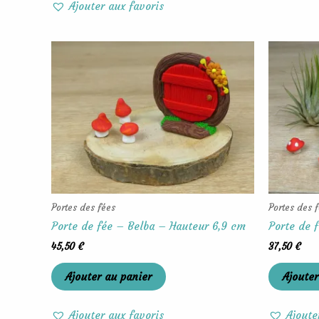
Ajouter aux favoris
Portes des fées
Portes des 
Porte de fée – Belba – Hauteur 6,9 cm
Porte de 
45,50
€
37,50
€
Ajouter au panier
Ajouter
Ajouter aux favoris
Ajoute