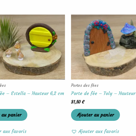
fées
Portes des fées
fée – Estella – Hauteur 6,2 cm
Porte de fée – Toly – Hauteur
31,50
€
 au panier
Ajouter au panier
r aux favoris
Ajouter aux favoris