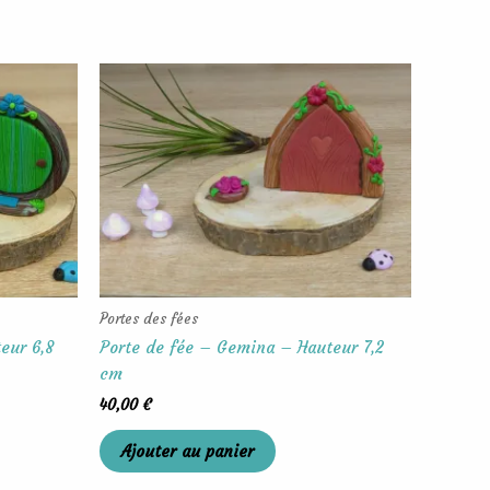
Portes des fées
eur 6,8
Porte de fée – Gemina – Hauteur 7,2
cm
40,00
€
Ajouter au panier