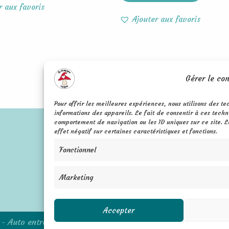
r aux favoris
Ajouter aux favoris
Gérer le co
Pour offrir les meilleures expériences, nous utilisons des t
informations des appareils. Le fait de consentir à ces techn
comportement de navigation ou les ID uniques sur ce site. L
effet négatif sur certaines caractéristiques et fonctions.
Mentions légales
Fonctionnel
FAQ
Confidentialité
Contact
C.G.V.
Marketing
Accepter
- Auto entrepreneure - Siret 879 177 400 00014