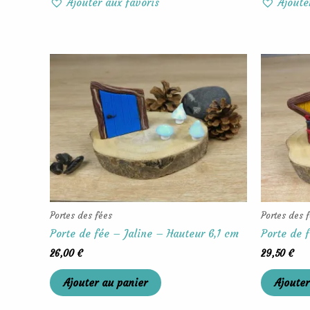
Ajouter aux favoris
Ajoute
Portes des fées
Portes des 
Porte de fée – Jaline – Hauteur 6,1 cm
Porte de 
26,00
€
29,50
€
Ajouter au panier
Ajouter