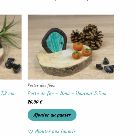
Portes des fées
 7,3 cm
Porte de fée – Uma – Hauteur 5,7cm
26,00
€
Ajouter au panier
Ajouter aux favoris