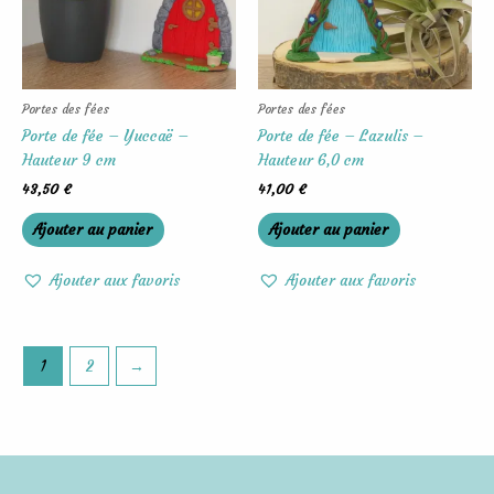
Portes des fées
Portes des fées
Porte de fée – Yuccaë –
Porte de fée – Lazulis –
Hauteur 9 cm
Hauteur 6,0 cm
43,50
€
41,00
€
Ajouter au panier
Ajouter au panier
Ajouter aux favoris
Ajouter aux favoris
1
2
→