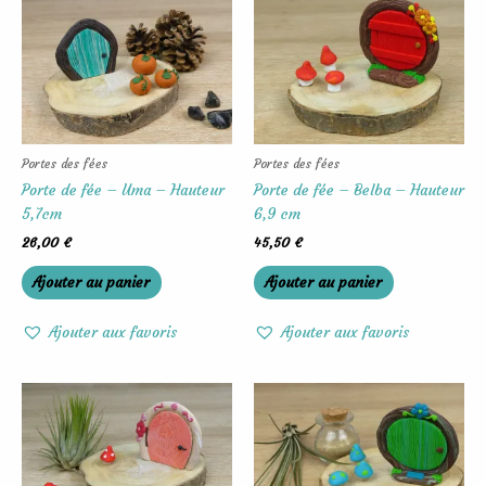
Portes des fées
Portes des fées
Porte de fée – Uma – Hauteur
Porte de fée – Belba – Hauteur
5,7cm
6,9 cm
26,00
€
45,50
€
Ajouter au panier
Ajouter au panier
Ajouter aux favoris
Ajouter aux favoris