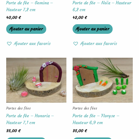
Porte de fée – Gemina –
Porte de fée – Noïa – Hauteur
Hauteur 7,2 cm
6,2 cm
40,00
€
42,00
€
Ajouter au panier
Ajouter au panier
Ajouter aux favoris
Ajouter aux favoris
Portes des fées
Portes des fées
Porte de fée – Honoria –
Porte de fée – Floryse –
Hauteur 7,1 cm
Hauteur 6,9 cm
35,00
€
35,00
€