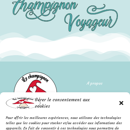
A propos
Qui suis-je ?
Gérer le consentement aux
L'histoire de l'entreprise
cookies
Pour offrir les meilleures expériences, nous utilisons des technologies
Mentions légales
FAQ
telles que les cookies pour stocker et/ou accéder aux informations des
Confidentialité
appareils. Le fait de consentir à ces technologies nous permettra de