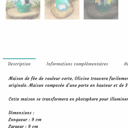
Description
Informations complémentaires
A
Maison de fée de couleur verte, Olivine trouvera facilemen
originale. Maison composée d’une porte en hauteur et de 3
Cette maison se transformera en photophore pour illuminer 
Dimensions :
Longueur : 9 cm
Largeur : 9 cm