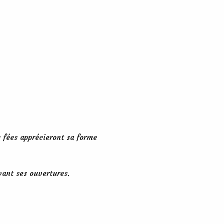
s fées apprécieront sa forme
vant ses ouvertures.