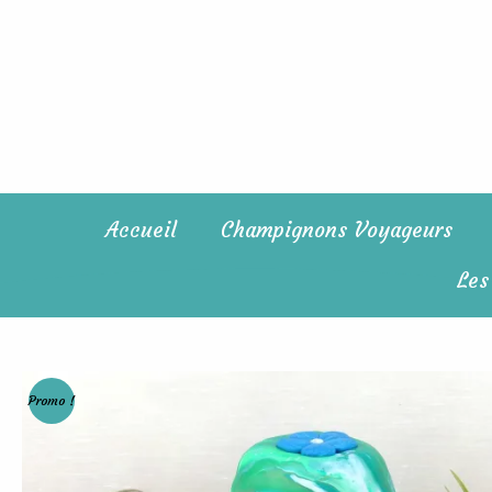
Aller
au
contenu
Accueil
Champignons Voyageurs
Les
Promo !