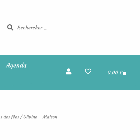
Rechercher
Rechercher
Agenda
Panier
0,00
€
s des fées
/ Olivine – Maison