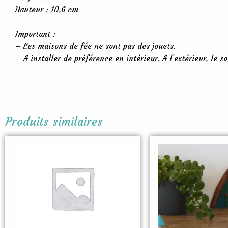
Hauteur : 10,6 cm
Important :
– Les maisons de fée ne sont pas des jouets.
– A installer de préférence en intérieur. A l’extérieur, le s
Produits similaires