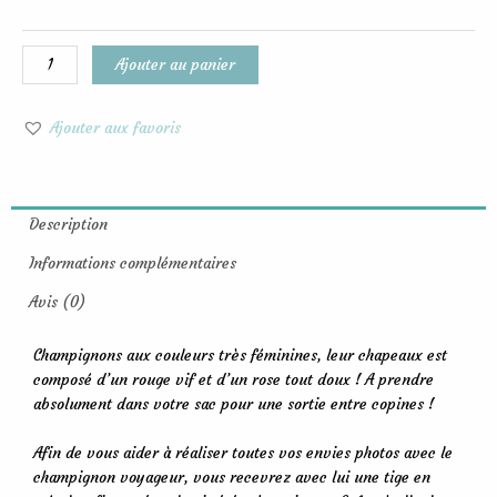
Classique
rose
et
Ajouter au panier
rouge
Ajouter aux favoris
Description
Informations complémentaires
Avis (0)
Champignons aux couleurs très féminines, leur chapeaux est
composé d’un rouge vif et d’un rose tout doux ! A prendre
absolument dans votre sac pour une sortie entre copines !
Afin de vous aider à réaliser toutes vos envies photos avec le
champignon voyageur, vous recevrez avec lui une tige en