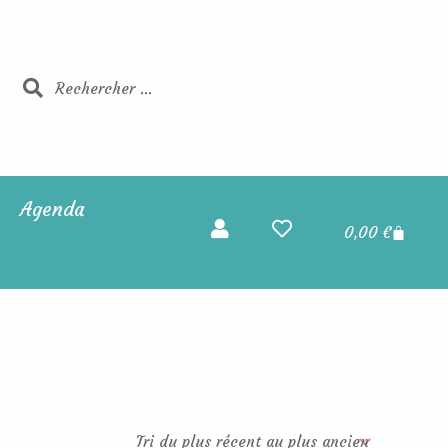
Rechercher
Rechercher
Agenda
Panier
0,00
€