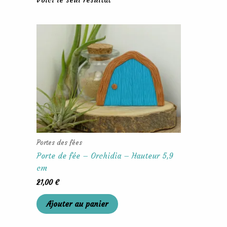
Portes des fées
Porte de fée – Orchidia – Hauteur 5,9
cm
21,00
€
Ajouter au panier