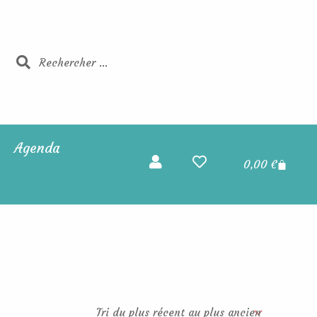
Rechercher
Rechercher
Agenda
Panier
0,00
€