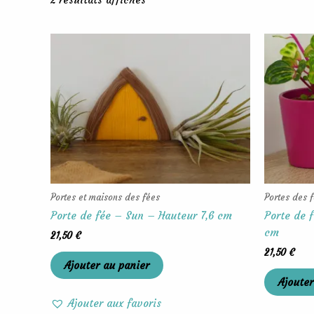
Portes et maisons des fées
Portes des 
Porte de fée – Sun – Hauteur 7,6 cm
Porte de 
cm
21,50
€
21,50
€
Ajouter au panier
Ajouter
Ajouter aux favoris