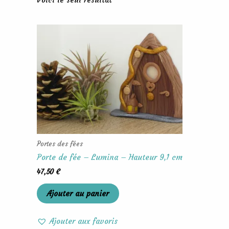
Portes des fées
Porte de fée – Lumina – Hauteur 9,1 cm
47,50
€
Ajouter au panier
Ajouter aux favoris