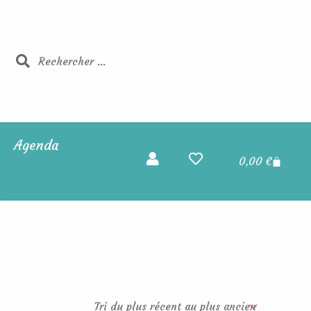
Rechercher
Rechercher
Agenda
Panier
0,00
€