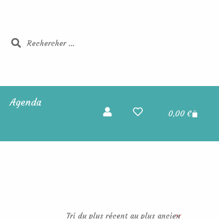
Rechercher
Rechercher
Agenda
Panier
0,00
€