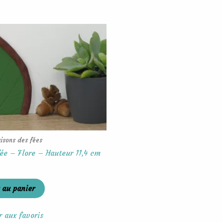
aisons des fées
fée – Flore – Hauteur 11,4 cm
 au panier
r aux favoris