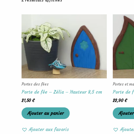
Portes des fées
Portes et m
Porte de fée – Zélia – Hauteur 8,5 cm
Porte de 
21,50
€
22,90
€
Ajouter au panier
Ajouter
Ajouter aux favoris
Ajoute