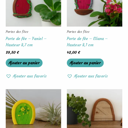
Portes des fées
Portes des fées
Porte de fée – Faniel –
Porte de fée – Eliana –
Hauteur 8,7 cm
Hauteur 8,1 cm
39,50
€
42,00
€
Ajouter au panier
Ajouter au panier
Ajouter aux favoris
Ajouter aux favoris