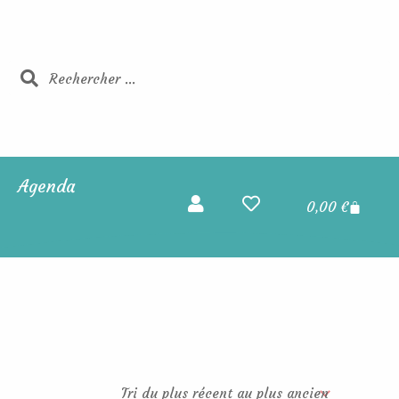
Rechercher
Rechercher
Agenda
Panier
0,00
€