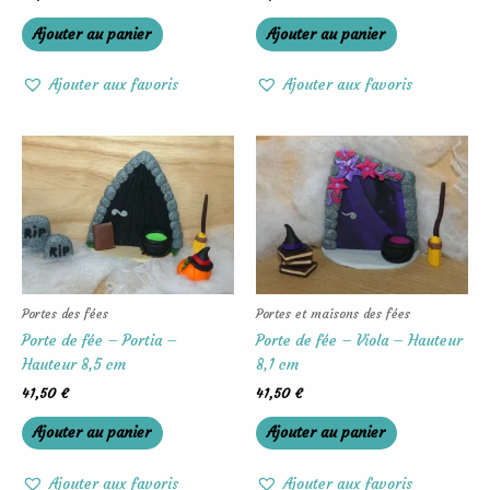
Ajouter au panier
Ajouter au panier
Ajouter aux favoris
Ajouter aux favoris
Portes des fées
Portes et maisons des fées
Porte de fée – Portia –
Porte de fée – Viola – Hauteur
Hauteur 8,5 cm
8,1 cm
41,50
€
41,50
€
Ajouter au panier
Ajouter au panier
Ajouter aux favoris
Ajouter aux favoris