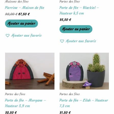
Maisons des fées
Portes des fées
Pierrine – Maison de fée
Porte de fée – Blackiel –
Hauteur 8,5 cm
90,00
€
67,50
€
35,50
€
Ajouter au panier
Ajouter au panier
Ajouter aux favoris
Ajouter aux favoris
Portes des fées
Portes des fées
Porte de fée – Morgane –
Porte de fée – Lilah – Hauteur
Hauteur 5,9 cm
7,3 cm
32,50
€
31,50
€