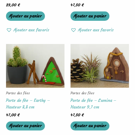
23,00
€
47,50
€
Ajouter au panier
Ajouter au panier
Ajouter aux favoris
Ajouter aux favoris
Portes des fées
Portes des fées
Porte de fée – Earthy –
Porte de fée – Lumina –
Hauteur 8,8 cm
Hauteur 9,1 cm
47,00
€
47,50
€
Ajouter au panier
Ajouter au panier