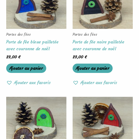
Portes des fées
Portes des fées
Porte de fée bleue pailletée
Porte de fée noire pailletée
avec couronne de noël
avec couronne de noël
23,00
€
23,00
€
Ajouter au panier
Ajouter au panier
Ajouter aux favoris
Ajouter aux favoris