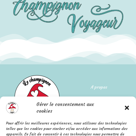
A propos
Qui suis-je ?
Gérer le consentement aux
L'histoire de l'entreprise
cookies
Pour offrir les meilleures expériences, nous utilisons des technologies
Mentions légales
FAQ
telles que les cookies pour stocker et/ou accéder aux informations des
Confidentialité
appareils. Le fait de consentir à ces technologies nous permettra de